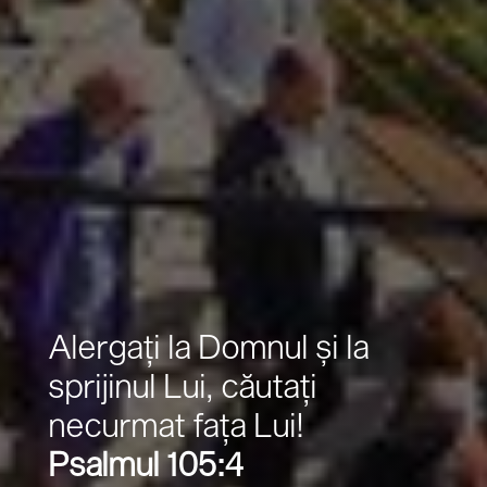
Alergaţi la Domnul şi la
sprijinul Lui, căutaţi
necurmat faţa Lui!
Psalmul 105:4