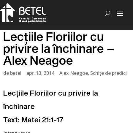
Lecţiile Floriilor cu
privire la închinare –
Alex Neagoe
de
betel
|
apr. 13, 2014
|
Alex Neagoe
,
Schițe de predici
Lecţiile Floriilor cu privire la
închinare
Text: Matei 21:1-17