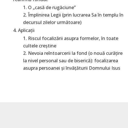
O „casă de rugăciune”
Împlinirea Legii (prin lucrarea Sa în templu în
decursul zilelor următoare)
Aplicaţii
Riscul focalizării asupra formelor, în toate
cultele creştine
Nevoia reîntoarcerii la fond (o nouă curăţire
la nivel personal sau de biserică): focalizarea
asupra persoanei şi învăţăturii Domnului Isus