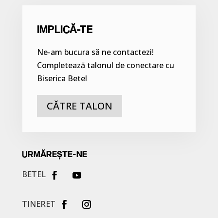
IMPLICĂ-TE
Ne-am bucura să ne contactezi!
Completează talonul de conectare cu
Biserica Betel
CĂTRE TALON
URMĂREȘTE-NE
BETEL
TINERET