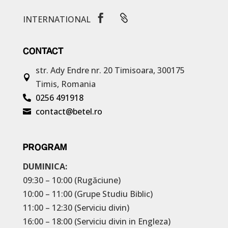


INTERNATIONAL
CONTACT
str. Ady Endre nr. 20
Timisoara, 300175

Timis, Romania
0256 491918

contact@betel.ro

PROGRAM
DUMINICA:
09:30 – 10:00 (Rugăciune)
10:00 – 11:00 (Grupe Studiu Biblic)
11:00 – 12:30 (Serviciu divin)
16:00 – 18:00 (Serviciu divin in Engleza)