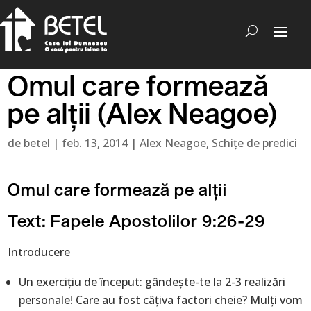
Omul care formează
pe alţii (Alex Neagoe)
de
betel
|
feb. 13, 2014
|
Alex Neagoe
,
Schițe de predici
Omul care formează pe alţii
Text: Fapele Apostolilor 9:26-29
Introducere
Un exerciţiu de început: gândeşte-te la 2-3 realizări
personale! Care au fost câţiva factori cheie? Mulţi vom