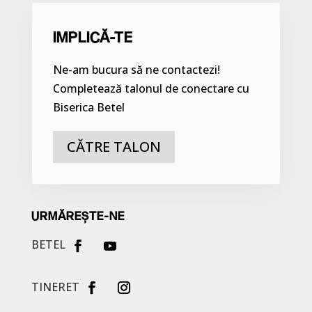
IMPLICĂ-TE
Ne-am bucura să ne contactezi!
Completează talonul de conectare cu
Biserica Betel
CĂTRE TALON
URMĂREȘTE-NE
BETEL
TINERET