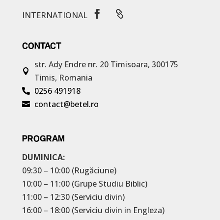


INTERNATIONAL
CONTACT
str. Ady Endre nr. 20
Timisoara, 300175

Timis, Romania
0256 491918

contact@betel.ro

PROGRAM
DUMINICA:
09:30 – 10:00 (Rugăciune)
10:00 – 11:00 (Grupe Studiu Biblic)
11:00 – 12:30 (Serviciu divin)
16:00 – 18:00 (Serviciu divin in Engleza)