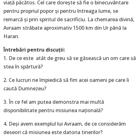
viață păcătos. Cel care dorește să fie o binecuvântare
pentru propriul popor și pentru întreaga lume, se
remarcă și prin spiritul de sacrificiu. La chemarea divină,
Avraam străbate aproximativ 1500 km din Ur până la
Haran.
Întrebări pentru discuții:
1. De ce este atât de greu să se găsească un om care să
stea în spărtură?
2. Ce lucruri ne împiedică să fim acei oameni pe care îi
caută Dumnezeu?
3. În ce fel am putea demonstra mai multă
disponibilitate pentru misiunea națională?
4. Deși avem exemplul lui Avraam, de ce considerăm
deseori că misiunea este datoria tinerilor?