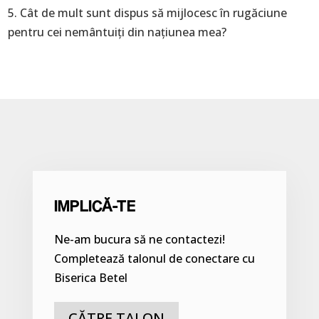
5. Cât de mult sunt dispus să mijlocesc în rugăciune
pentru cei nemântuiți din națiunea mea?
IMPLICĂ-TE
Ne-am bucura să ne contactezi!
Completează talonul de conectare cu
Biserica Betel
CĂTRE TALON