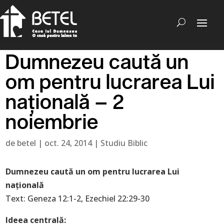
Dumnezeu caută un
om pentru lucrarea Lui
națională – 2
noiembrie
de
betel
|
oct. 24, 2014
|
Studiu Biblic
Dumnezeu caută un om pentru lucrarea Lui
națională
Text: Geneza 12:1-2, Ezechiel 22:29-30
Ideea centrală: