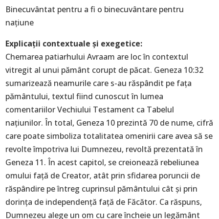
Binecuvântat pentru a fi o binecuvântare pentru
națiune
Explicaţii contextuale și exegetice:
Chemarea patiarhului Avraam are loc în contextul
vitregit al unui pământ corupt de păcat. Geneza 10:32
sumarizează neamurile care s-au răspândit pe fața
pământului, textul fiind cunoscut în lumea
comentariilor Vechiului Testament ca Tabelul
națiunilor. În total, Geneza 10 prezintă 70 de nume, cifră
care poate simboliza totalitatea omenirii care avea să se
revolte împotriva lui Dumnezeu, revoltă prezentată în
Geneza 11. În acest capitol, se creionează rebeliunea
omului față de Creator, atât prin sfidarea poruncii de
răspândire pe întreg cuprinsul pământului cât și prin
dorința de independență față de Făcător. Ca răspuns,
Dumnezeu alege un om cu care încheie un legământ