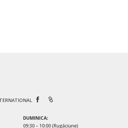


TERNATIONAL
DUMINICA:
09:30 – 10:00 (Rugăciune)