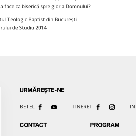
ea face ca biserică spre gloria Domnului?
tul Teologic Baptist din București
rului de Studiu 2014
URMĂREȘTE-NE
BETEL
TINERET
IN
CONTACT
PROGRAM