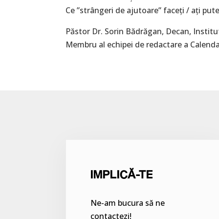
Ce ”strângeri de ajutoare” faceți / ați put
Păstor Dr. Sorin Bădrăgan, Decan, Institu
Membru al echipei de redactare a Calenda
IMPLICĂ-TE
Ne-am bucura să ne
contactezi!