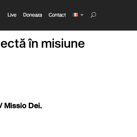
Live
Doneaza
Contact
ectă în misiune
/ Missio Dei.