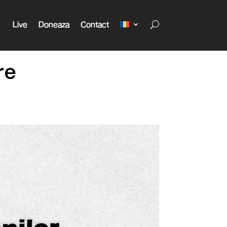
Live
Doneaza
Contact
re