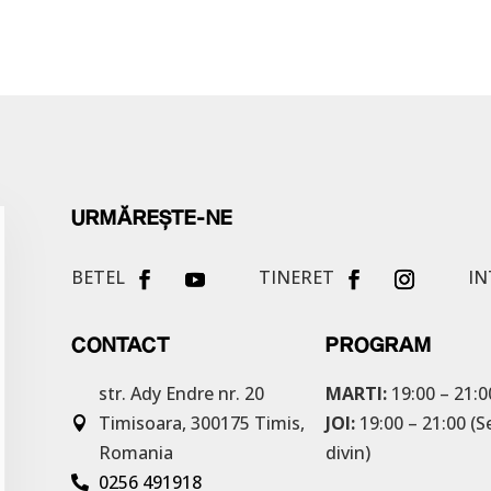
URMĂREȘTE-NE
BETEL
TINERET
IN
CONTACT
PROGRAM
str. Ady Endre nr. 20
MARTI:
19:00 – 21:0
Timisoara, 300175
Timis,
JOI:
19:00 – 21:00 (S

Romania
divin)
0256 491918
