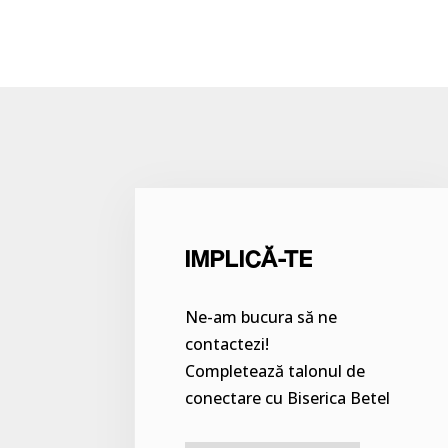
IMPLICĂ-TE
Ne-am bucura să ne
contactezi!
Completează talonul de
conectare cu Biserica Betel