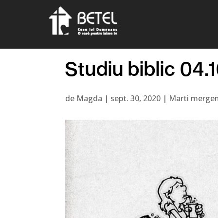
Studiu biblic 04
de
Magda
|
sept. 30, 2020
|
Marti mergem