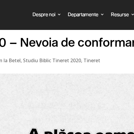
Despre noi
Departamente
Resurse
.10 – Nevoia de conforma
 la Betel
,
Studiu Biblic Tineret 2020
,
Tineret