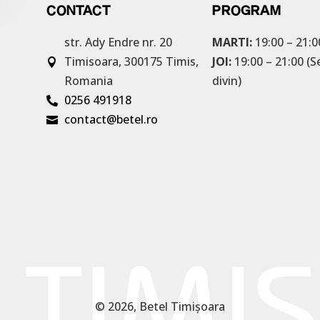
CONTACT
PROGRAM
str. Ady Endre nr. 20
MARTI:
19:00 – 21:0
Timisoara, 300175
Timis,
JOI:
19:00 – 21:00 (S

Romania
divin)
0256 491918

contact@betel.ro

© 2026, Betel Timișoara