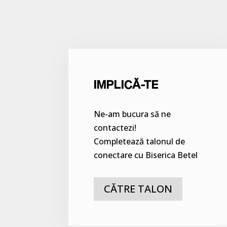
IMPLICĂ-TE
Ne-am bucura să ne
contactezi!
Completează talonul de
conectare cu Biserica Betel
CĂTRE TALON