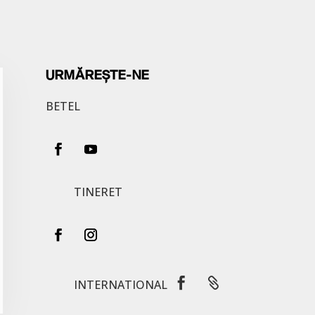
URMĂREȘTE-NE
BETEL
TINERET


INTERNATIONAL