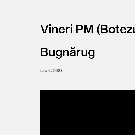
Vineri PM (Botez
Bugnărug
ian. 6, 2023