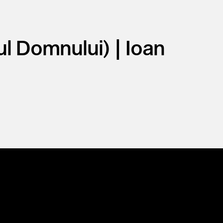
ul Domnului) | Ioan