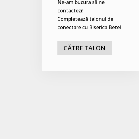
Ne-am bucura să ne
contactezi!
Completează talonul de
conectare cu Biserica Betel
CĂTRE TALON