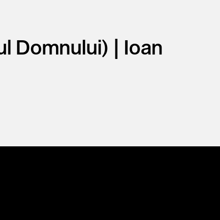
ul Domnului) | Ioan