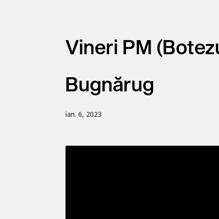
Vineri PM (Botez
Bugnărug
ian. 6, 2023