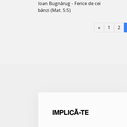
Ioan Bugnărug - Ferice de cei
bânzi (Mat. 5:5)
«
1
2
IMPLICĂ-TE