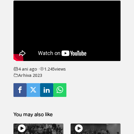
4 ani ago
•
1.245
views
Arhiva 2023
You may also like