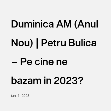
Duminica AM (Anul
Nou) | Petru Bulica
– Pe cine ne
bazam in 2023?
ian. 1, 2023