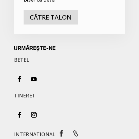
CĂTRE TALON
URMĂREȘTE-NE
BETEL
TINERET


INTERNATIONAL