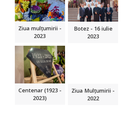
Ziua mulțumirii -
Botez - 16 iulie
2023
2023
Centenar (1923 -
Ziua Mulțumirii -
2023)
2022