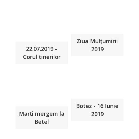
Ziua Mulțumirii
22.07.2019 -
2019
Corul tinerilor
Botez - 16 Iunie
Marţi mergem la
2019
Betel