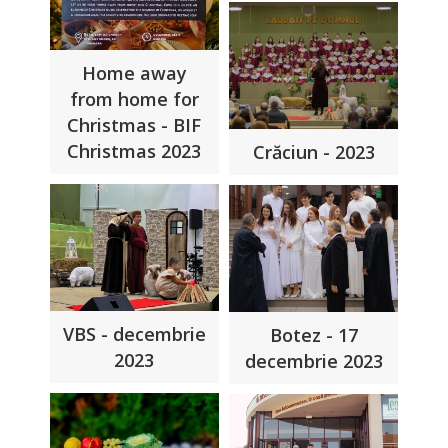
Home away
from home for
Christmas - BIF
Christmas 2023
Crăciun - 2023
VBS - decembrie
Botez - 17
2023
decembrie 2023