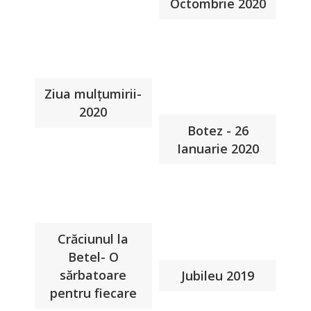
Octombrie 2020
Ziua mulțumirii-
2020
Botez - 26
Ianuarie 2020
Crăciunul la
Betel- O
sărbatoare
Jubileu 2019
pentru fiecare