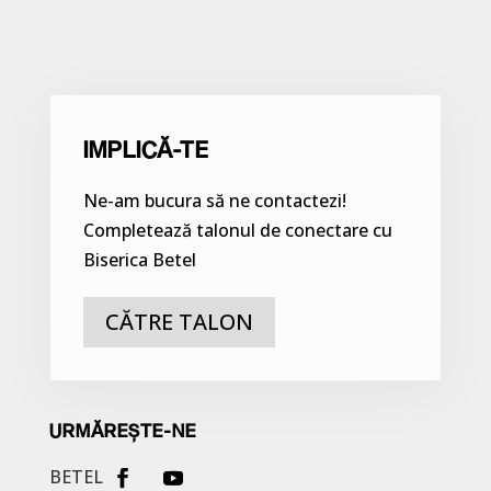
IMPLICĂ-TE
Ne-am bucura să ne contactezi!
Completează talonul de conectare cu
Biserica Betel
CĂTRE TALON
URMĂREȘTE-NE
BETEL