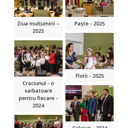
Ziua mulțumirii –
Paște - 2025
2025
Florii - 2025
Craciunul - o
sarbatoare
pentru fiecare -
2024
Crăciun - 2024