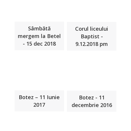
Sâmbătă
Corul liceului
mergem la Betel
Baptist -
- 15 dec 2018
9.12.2018 pm
Botez – 11 Iunie
Botez - 11
2017
decembrie 2016