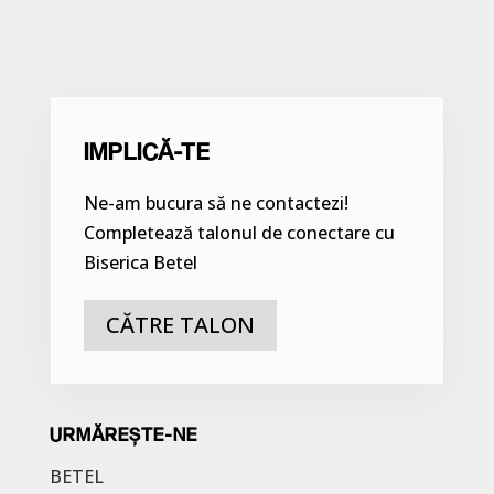
IMPLICĂ-TE
Ne-am bucura să ne contactezi!
Completează talonul de conectare cu
Biserica Betel
CĂTRE TALON
URMĂREȘTE-NE
BETEL