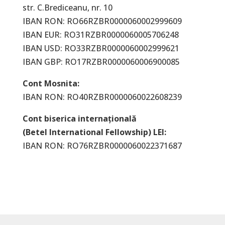
str. C.Brediceanu, nr. 10
IBAN RON: RO66RZBR0000060002999609
IBAN EUR: RO31RZBR0000060005706248
IBAN USD: RO33RZBR0000060002999621
IBAN GBP: RO17RZBR0000060006900085
Cont Mosnita:
IBAN RON: RO40RZBR0000060022608239
Cont biserica internațională
(Betel International Fellowship) LEI:
IBAN RON: RO76RZBR0000060022371687