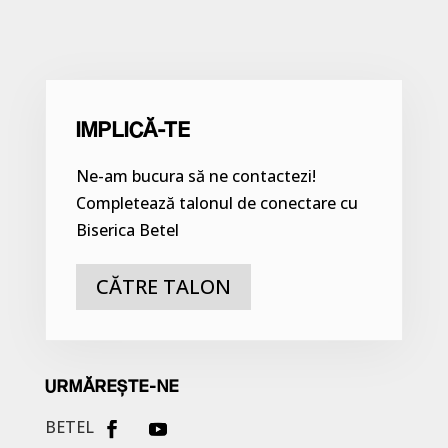
IMPLICĂ-TE
Ne-am bucura să ne contactezi!
Completează talonul de conectare cu
Biserica Betel
CĂTRE TALON
URMĂREȘTE-NE
BETEL