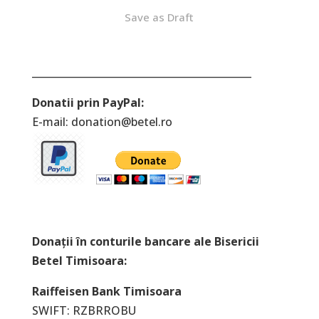
Save as Draft
____________________________________________
Donatii prin PayPal:
E-mail:
donation@betel.ro
Donații în conturile bancare ale Bisericii
Betel Timisoara:
Raiffeisen Bank Timisoara
SWIFT: RZBRROBU