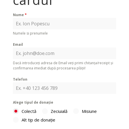
Nume
*
Numele si prenumele
Email
Dacă introduceți adresa de Email veți primi chitanța/receipt și
confirmarea imediat după procesarea plății!
Telefon
Alege tipul de donație
Colectă
Zeciuială
Misiune
Alt tip de donație