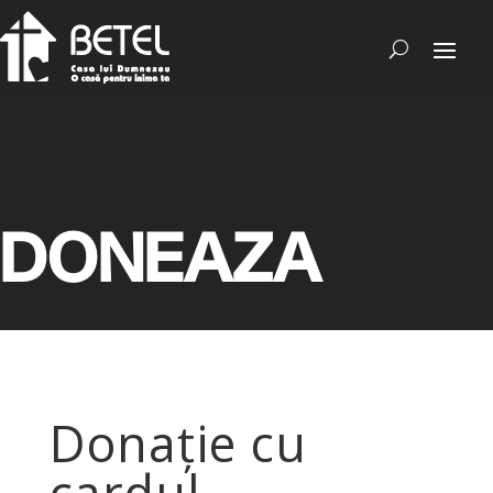
DONEAZA
Donație cu
cardul