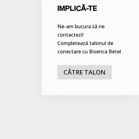
IMPLICĂ-TE
Ne-am bucura să ne
contactezi!
Completează talonul de
conectare cu Biserica Betel
CĂTRE TALON