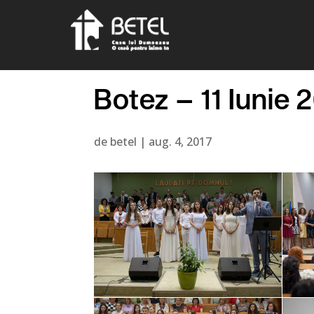
Botez – 11 Iunie 
de
betel
|
aug. 4, 2017