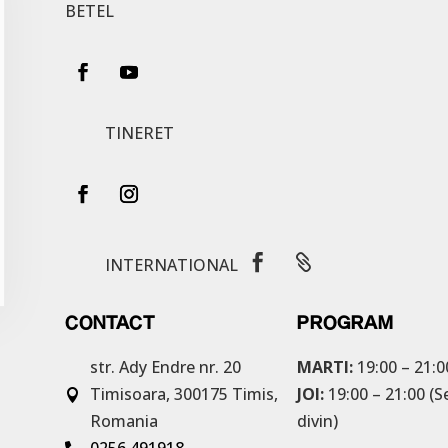
BETEL
TINERET


INTERNATIONAL
CONTACT
PROGRAM
str. Ady Endre nr. 20
MARTI:
19:00 – 21:0
Timisoara, 300175
Timis,
JOI:
19:00 – 21:00 (S

Romania
divin)