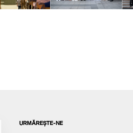
URMĂREȘTE-NE