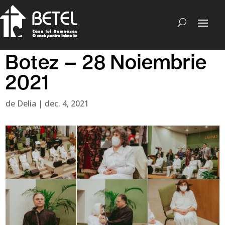
Botez – 28 Noiembrie
2021
de
Delia
|
dec. 4, 2021