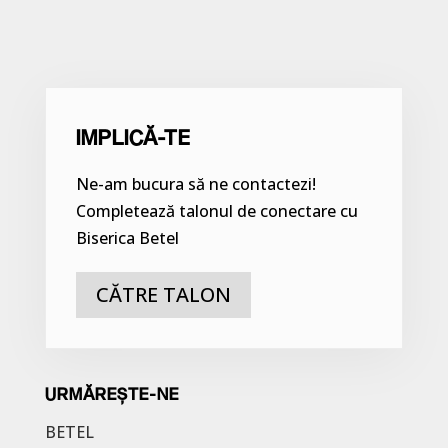
IMPLICĂ-TE
Ne-am bucura să ne contactezi!
Completează talonul de conectare cu
Biserica Betel
CĂTRE TALON
URMĂREȘTE-NE
BETEL