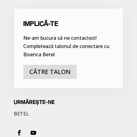
IMPLICĂ-TE
Ne-am bucura să ne contactezi!
Completează talonul de conectare cu
Biserica Betel
CĂTRE TALON
URMĂREȘTE-NE
BETEL