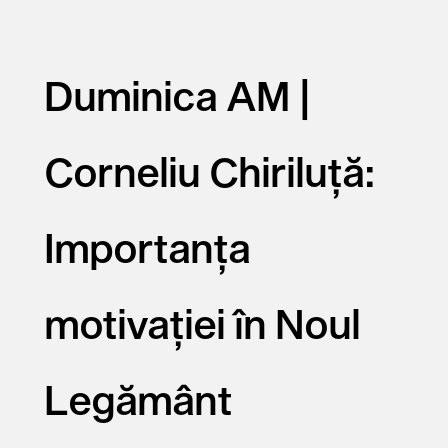
Duminica AM |
Corneliu Chiriluță:
Importanța
motivației în Noul
Legământ