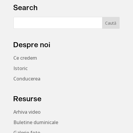
Search
Despre noi
Ce credem
Istoric
Conducerea
Resurse
Arhiva video
Buletine duminicale
Galerie foto