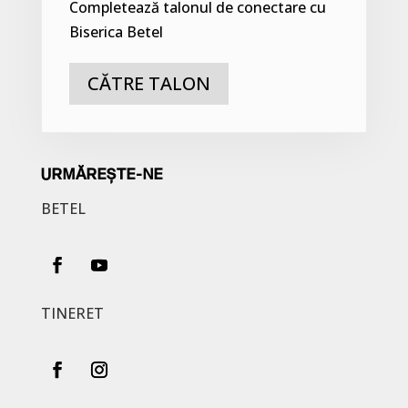
Completează talonul de conectare cu
Biserica Betel
CĂTRE TALON
URMĂREȘTE-NE
BETEL
TINERET