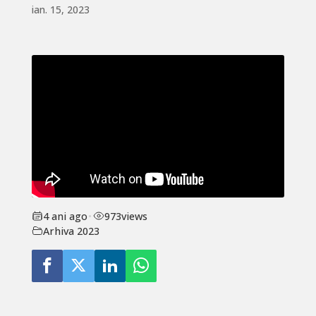
ian. 15, 2023
4 ani ago
•
973
views
Arhiva 2023