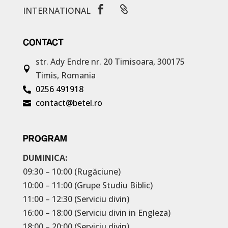


INTERNATIONAL
CONTACT
str. Ady Endre nr. 20
Timisoara, 300175

Timis, Romania
0256 491918

contact@betel.ro

PROGRAM
DUMINICA:
09:30 – 10:00 (Rugăciune)
10:00 – 11:00 (Grupe Studiu Biblic)
11:00 – 12:30 (Serviciu divin)
16:00 – 18:00 (Serviciu divin in Engleza)
18:00 – 20:00 (Serviciu divin)