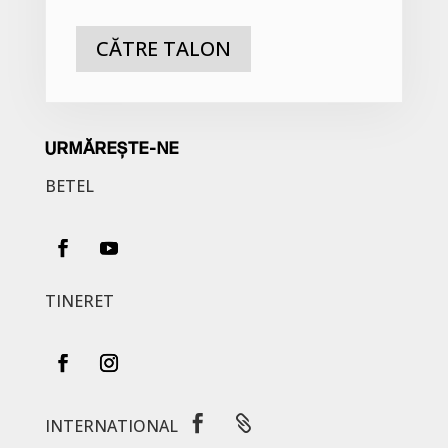
CĂTRE TALON
URMĂREȘTE-NE
BETEL
TINERET


INTERNATIONAL