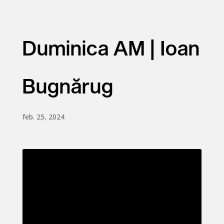
Duminica AM | Ioan
Bugnărug
feb. 25, 2024