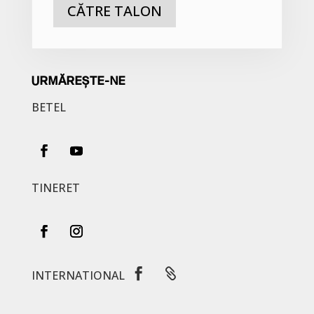
CĂTRE TALON
URMĂREȘTE-NE
BETEL
TINERET


INTERNATIONAL