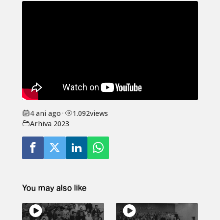
4 ani ago
•
1.092
views
Arhiva 2023
You may also like