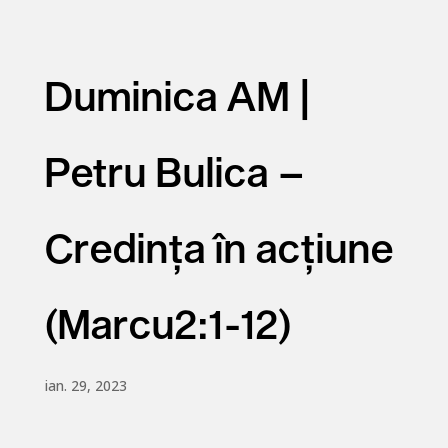
Duminica AM |
Petru Bulica –
Credința în acțiune
(Marcu2:1-12)
ian. 29, 2023