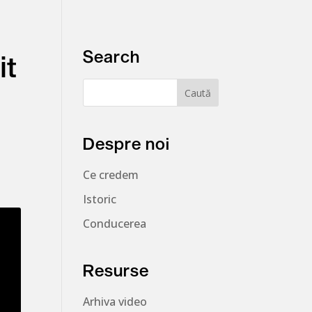
Search
it
Despre noi
Ce credem
Istoric
Conducerea
Resurse
Arhiva video