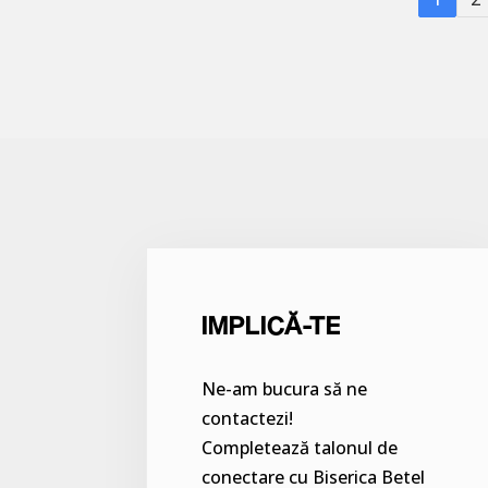
IMPLICĂ-TE
Ne-am bucura să ne
contactezi!
Completează talonul de
conectare cu Biserica Betel