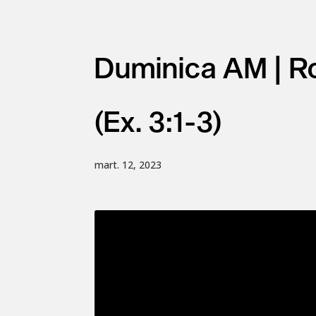
Duminica AM | Ro
(Ex. 3:1-3)
mart. 12, 2023