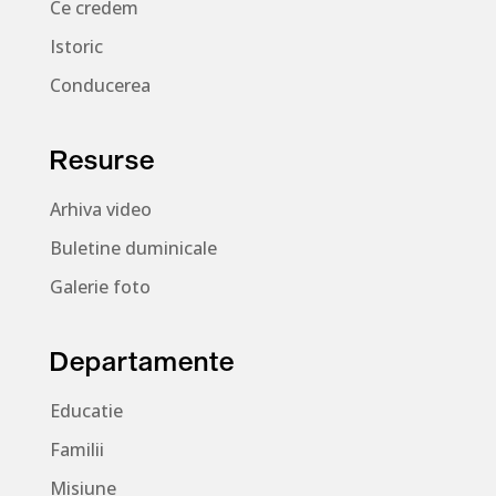
Ce credem
Istoric
Conducerea
Resurse
Arhiva video
Buletine duminicale
Galerie foto
Departamente
Educatie
Familii
Misiune