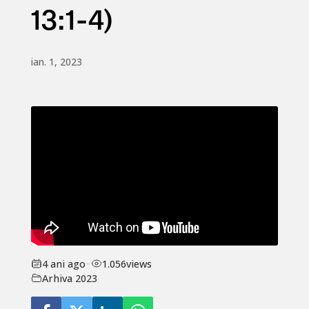
13:1-4)
ian. 1, 2023
4 ani ago
•
1.056
views
Arhiva 2023