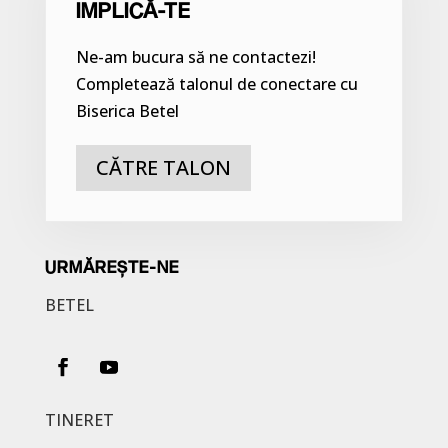
IMPLICĂ-TE
Ne-am bucura să ne contactezi!
Completează talonul de conectare cu
Biserica Betel
CĂTRE TALON
URMĂREȘTE-NE
BETEL
TINERET