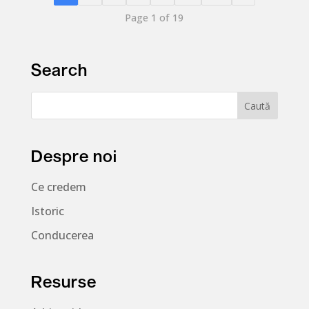
Page 1 of 19
Search
Despre noi
Ce credem
Istoric
Conducerea
Resurse