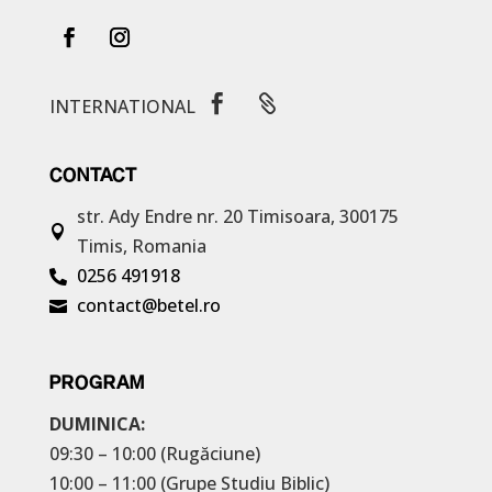


INTERNATIONAL
CONTACT
str. Ady Endre nr. 20
Timisoara, 300175

Timis, Romania
0256 491918

contact@betel.ro

PROGRAM
DUMINICA:
09:30 – 10:00 (Rugăciune)
10:00 – 11:00 (Grupe Studiu Biblic)