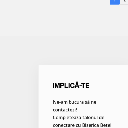
IMPLICĂ-TE
Ne-am bucura să ne
contactezi!
Completează talonul de
conectare cu Biserica Betel