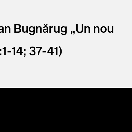
oan Bugnărug „Un nou
1-14; 37-41)