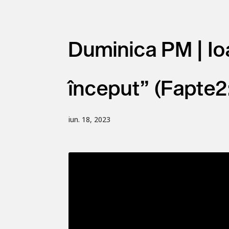
Duminica PM | I
început” (Fapte2:
iun. 18, 2023