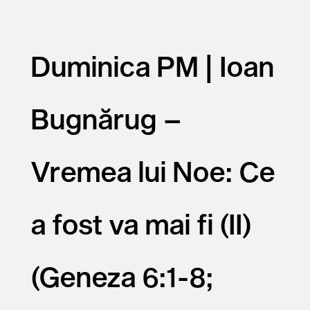
Duminica PM | Ioan
Bugnărug –
Vremea lui Noe: Ce
a fost va mai fi (II)
(Geneza 6:1-8;