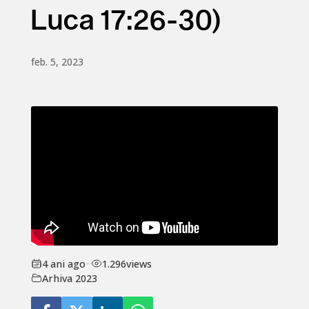
Luca 17:26-30)
feb. 5, 2023
4 ani ago
•
1.296
views
Arhiva 2023