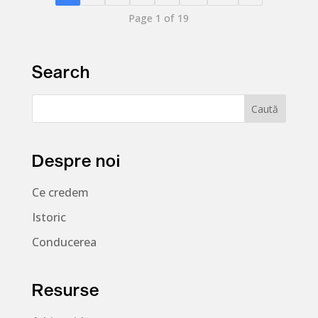
Page 1 of 19
Search
Despre noi
Ce credem
Istoric
Conducerea
Resurse