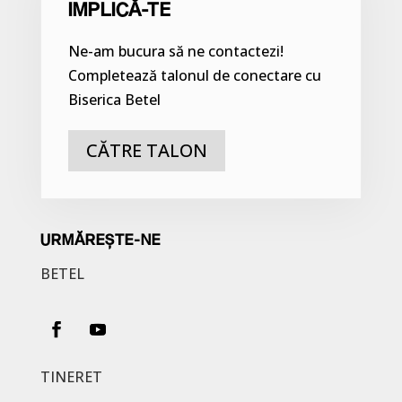
IMPLICĂ-TE
Ne-am bucura să ne contactezi!
Completează talonul de conectare cu
Biserica Betel
CĂTRE TALON
URMĂREȘTE-NE
BETEL
TINERET