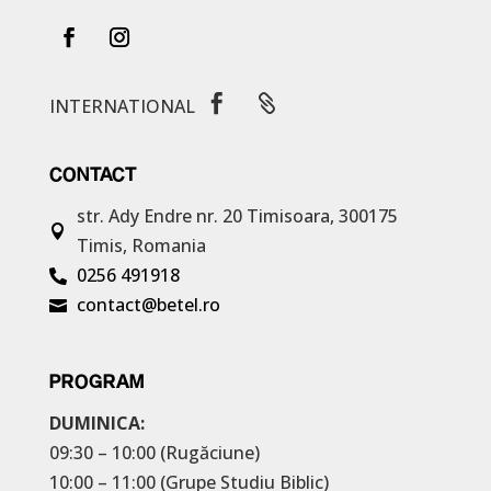


INTERNATIONAL
CONTACT
str. Ady Endre nr. 20
Timisoara, 300175

Timis, Romania
0256 491918

contact@betel.ro

PROGRAM
DUMINICA:
09:30 – 10:00 (Rugăciune)
10:00 – 11:00 (Grupe Studiu Biblic)