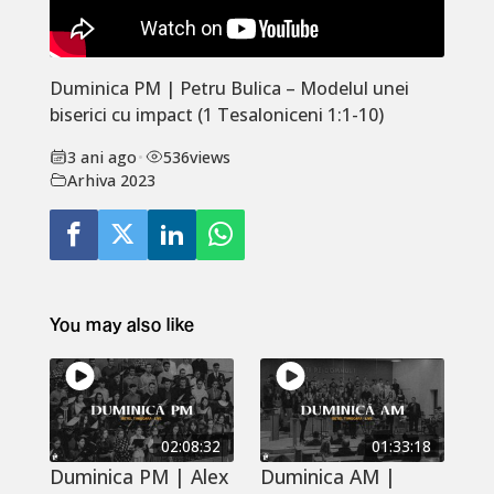
Duminica PM | Petru Bulica – Modelul unei
biserici cu impact (1 Tesaloniceni 1:1-10)
3 ani ago
•
536
views
Arhiva 2023
You may also like
02:08:32
01:33:18
Duminica PM | Alex
Duminica AM |