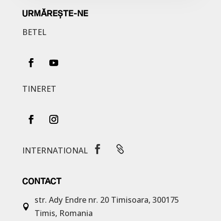
URMĂREȘTE-NE
BETEL
TINERET


INTERNATIONAL
CONTACT
str. Ady Endre nr. 20
Timisoara, 300175

Timis, Romania