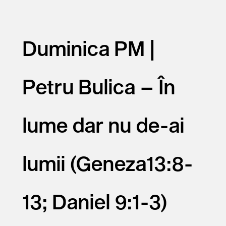
Duminica PM |
Petru Bulica – În
lume dar nu de-ai
lumii (Geneza13:8-
13; Daniel 9:1-3)