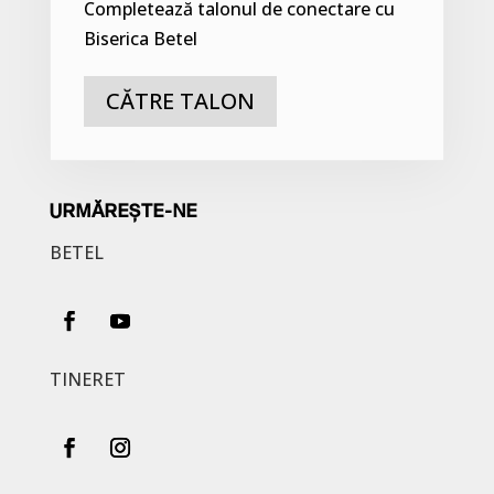
Completează talonul de conectare cu
Biserica Betel
CĂTRE TALON
URMĂREȘTE-NE
BETEL
TINERET