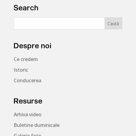
Search
Despre noi
Ce credem
Istoric
Conducerea
Resurse
Arhiva video
Buletine duminicale
Galerie foto