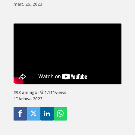
mart. 26, 2023
3 ani ago
•
1.111
views
Arhiva 2023