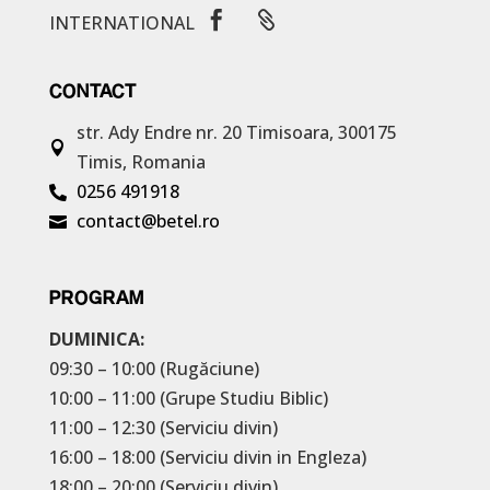


INTERNATIONAL
CONTACT
str. Ady Endre nr. 20
Timisoara, 300175

Timis, Romania
0256 491918

contact@betel.ro

PROGRAM
DUMINICA:
09:30 – 10:00 (Rugăciune)
10:00 – 11:00 (Grupe Studiu Biblic)
11:00 – 12:30 (Serviciu divin)
16:00 – 18:00 (Serviciu divin in Engleza)
18:00 – 20:00 (Serviciu divin)