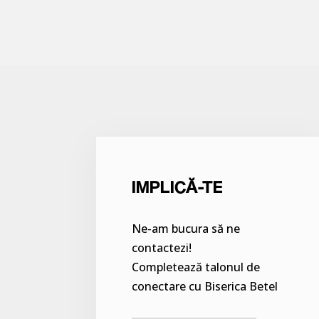
IMPLICĂ-TE
Ne-am bucura să ne
contactezi!
Completează talonul de
conectare cu Biserica Betel