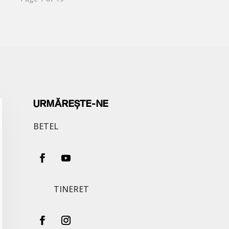
URMĂREȘTE-NE
BETEL
TINERET