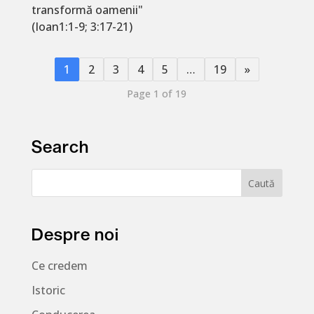
transformă oamenii"
(Ioan1:1-9; 3:17-21)
1
2
3
4
5
…
19
»
Page 1 of 19
Search
Despre noi
Ce credem
Istoric