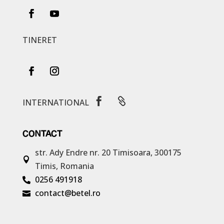
TINERET


INTERNATIONAL
CONTACT
str. Ady Endre nr. 20
Timisoara, 300175

Timis, Romania
0256 491918

contact@betel.ro
