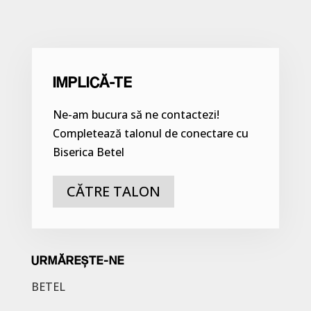
IMPLICĂ-TE
Ne-am bucura să ne contactezi!
Completează talonul de conectare cu
Biserica Betel
CĂTRE TALON
URMĂREȘTE-NE
BETEL