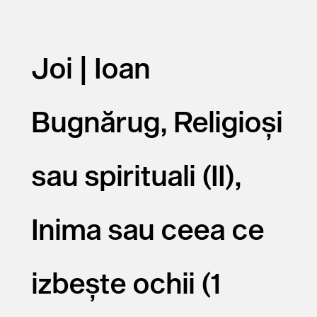
Joi | Ioan
Bugnărug, Religioși
sau spirituali (II),
Inima sau ceea ce
izbește ochii (1