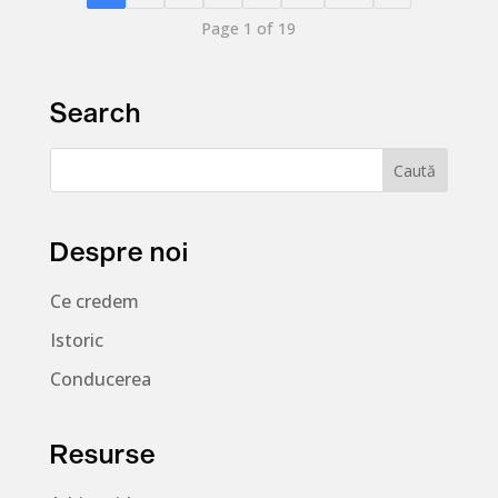
Page 1 of 19
Search
Despre noi
Ce credem
Istoric
Conducerea
Resurse