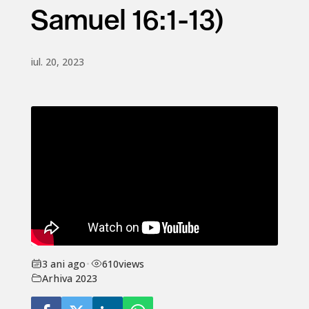
Samuel 16:1-13)
iul. 20, 2023
3 ani ago
•
610
views
Arhiva 2023