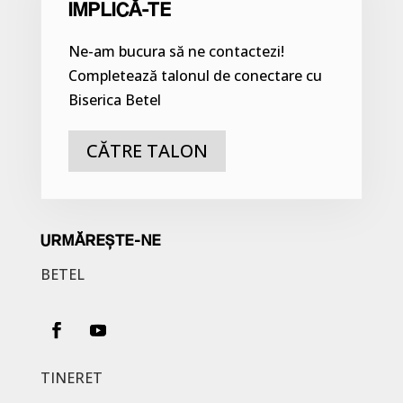
IMPLICĂ-TE
Ne-am bucura să ne contactezi!
Completează talonul de conectare cu
Biserica Betel
CĂTRE TALON
URMĂREȘTE-NE
BETEL
TINERET