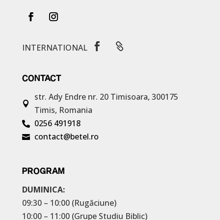


INTERNATIONAL
CONTACT
str. Ady Endre nr. 20
Timisoara, 300175

Timis, Romania
0256 491918

contact@betel.ro

PROGRAM
DUMINICA:
09:30 – 10:00 (Rugăciune)
10:00 – 11:00 (Grupe Studiu Biblic)