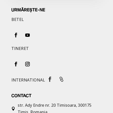
URMĂREȘTE-NE
BETEL
TINERET


INTERNATIONAL
CONTACT
str. Ady Endre nr. 20
Timisoara, 300175

Timis, Romania