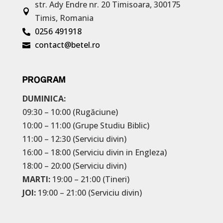
str. Ady Endre nr. 20
Timisoara, 300175

Timis, Romania
0256 491918

contact@betel.ro

PROGRAM
DUMINICA:
09:30 – 10:00 (Rugăciune)
10:00 – 11:00 (Grupe Studiu Biblic)
11:00 – 12:30 (Serviciu divin)
16:00 – 18:00 (Serviciu divin in Engleza)
18:00 – 20:00 (Serviciu divin)
MARTI:
19:00 – 21:00 (Tineri)
JOI:
19:00 – 21:00 (Serviciu divin)