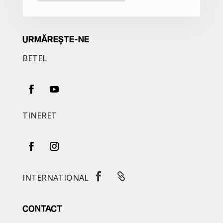
URMĂREȘTE-NE
BETEL
TINERET


INTERNATIONAL
CONTACT