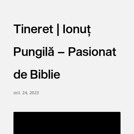
Tineret | Ionuț
Pungilă – Pasionat
de Biblie
oct. 24, 2023