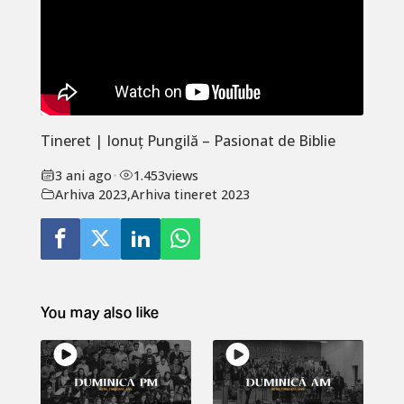
Tineret | Ionuț Pungilă – Pasionat de Biblie
3 ani ago
•
1.453
views
Arhiva 2023
,
Arhiva tineret 2023
You may also like