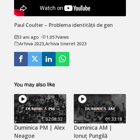
Paul Coulter – Problema identității de gen
3 ani ago
•
1.057
views
Arhiva 2023
,
Arhiva tineret 2023
You may also like
02:08:32
01:33:18
Duminica PM | Alex
Duminica AM |
Neagoe
Ionuț Pungilă