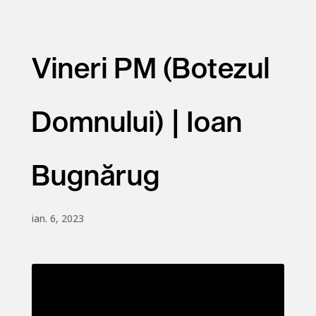
Vineri PM (Botezul
Domnului) | Ioan
Bugnărug
ian. 6, 2023