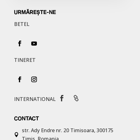
URMĂREȘTE-NE
BETEL
TINERET


INTERNATIONAL
CONTACT
str. Ady Endre nr. 20
Timisoara, 300175

Timis, Romania