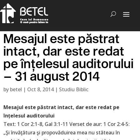
Mesajul este păstrat
intact, dar este redat
pe înțelesul auditorului
– 31 august 2014
by
betel
|
Oct 8, 2014
|
Studiu Biblic
Mesajul este păstrat intact, dar este redat pe
înțelesul auditorului
Text: 1 Cor 2:1-8, Gal 3:1-11 Verset de aur: 1 Cor 2:4-5:
„Şi învăţătura şi propovăduirea mea nu stăteau în