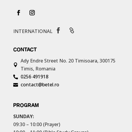


INTERNATIONAL
CONTACT
Ady Endre Street No. 20
Timisoara, 300175

Timis, Romania
0256 491918

contact@betel.ro

PROGRAM
SUNDAY:
09:30 – 10:00 (Prayer)