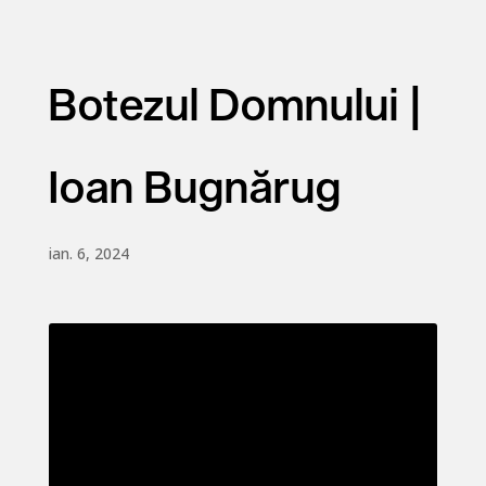
Botezul Domnului |
Ioan Bugnărug
ian. 6, 2024