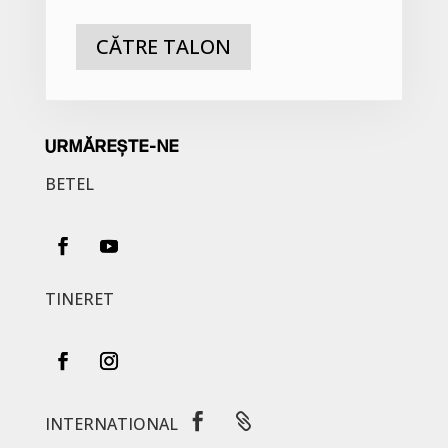
CĂTRE TALON
URMĂREȘTE-NE
BETEL
TINERET


INTERNATIONAL