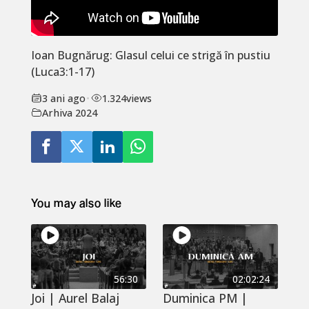
Ioan Bugnărug: Glasul celui ce strigă în pustiu
(Luca3:1-17)
3 ani ago
•
1.324
views
Arhiva 2024
You may also like
56:30
02:02:24
Joi | Aurel Balaj
Duminica PM |