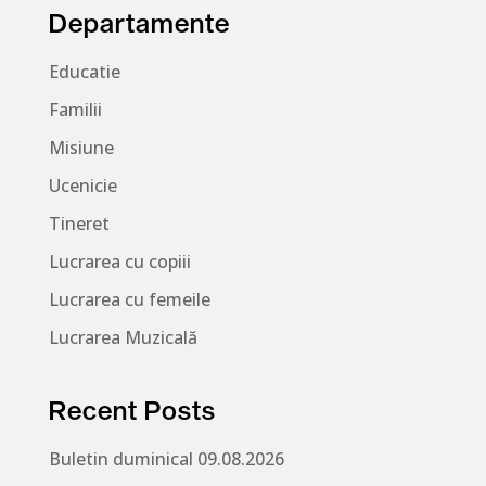
Departamente
Educatie
Familii
Misiune
Ucenicie
Tineret
Lucrarea cu copiii
Lucrarea cu femeile
Lucrarea Muzicală
Recent Posts
Buletin duminical 09.08.2026