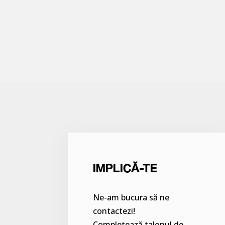
IMPLICĂ-TE
Ne-am bucura să ne
contactezi!
Completează talonul de