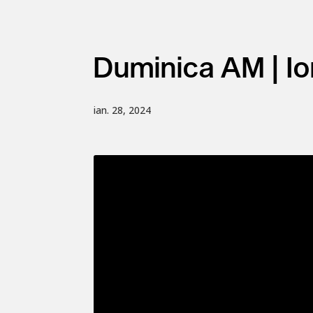
Duminica AM | Io
ian. 28, 2024