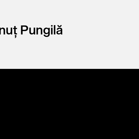
nuț Pungilă