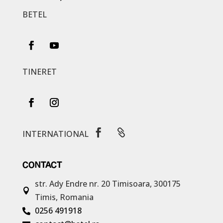
BETEL
TINERET


INTERNATIONAL
CONTACT
str. Ady Endre nr. 20
Timisoara, 300175

Timis, Romania
0256 491918
