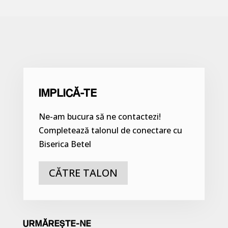
IMPLICĂ-TE
Ne-am bucura să ne contactezi!
Completează talonul de conectare cu
Biserica Betel
CĂTRE TALON
URMĂREȘTE-NE