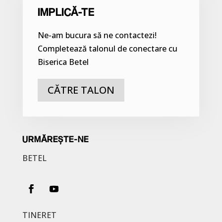
IMPLICĂ-TE
Ne-am bucura să ne contactezi!
Completează talonul de conectare cu
Biserica Betel
CĂTRE TALON
URMĂREȘTE-NE
BETEL
TINERET