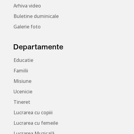
Arhiva video
Buletine duminicale
Galerie foto
Departamente
Educatie
Familii
Misiune
Ucenicie
Tineret
Lucrarea cu copiii
Lucrarea cu femeile
Lucrarea Muzicală