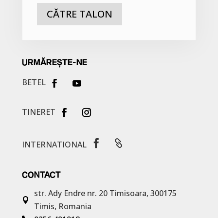
CĂTRE TALON
URMĂREȘTE-NE
BETEL
TINERET


INTERNATIONAL
CONTACT
str. Ady Endre nr. 20
Timisoara, 300175

Timis, Romania