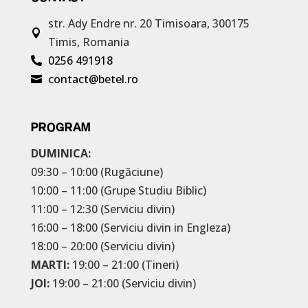
str. Ady Endre nr. 20
Timisoara, 300175

Timis, Romania
0256 491918

contact@betel.ro

PROGRAM
DUMINICA:
09:30 – 10:00 (Rugăciune)
10:00 – 11:00 (Grupe Studiu Biblic)
11:00 – 12:30 (Serviciu divin)
16:00 – 18:00 (Serviciu divin in Engleza)
18:00 – 20:00 (Serviciu divin)
MARTI:
19:00 – 21:00 (Tineri)
JOI:
19:00 – 21:00 (Serviciu divin)