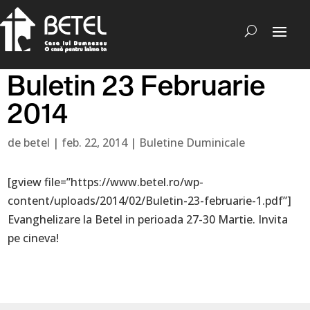
Buletin 23 Februarie
2014
de
betel
|
feb. 22, 2014
|
Buletine Duminicale
[gview file=”https://www.betel.ro/wp-
content/uploads/2014/02/Buletin-23-februarie-1.pdf”]
Evanghelizare la Betel in perioada 27-30 Martie. Invita
pe cineva!