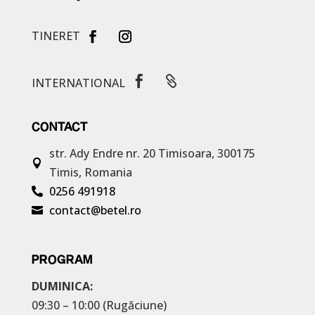
TINERET


INTERNATIONAL
CONTACT
str. Ady Endre nr. 20
Timisoara, 300175

Timis, Romania
0256 491918

contact@betel.ro

PROGRAM
DUMINICA:
09:30 – 10:00 (Rugăciune)