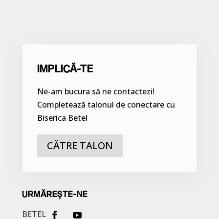
IMPLICĂ-TE
Ne-am bucura să ne contactezi!
Completează talonul de conectare cu
Biserica Betel
CĂTRE TALON
URMĂREȘTE-NE
BETEL