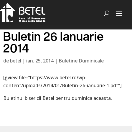
Buletin 26 Ianuarie
2014
de
betel
|
ian. 25, 2014
|
Buletine Duminicale
[gview file=”https://www.betel.ro/wp-
content/uploads/2014/01/Buletin-26-ianuarie-1.pdf”]
Buletinul bisericii Betel pentru duminica aceasta.