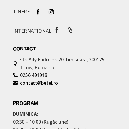
TINERET


INTERNATIONAL
CONTACT
str. Ady Endre nr. 20
Timisoara, 300175

Timis, Romania
0256 491918

contact@betel.ro

PROGRAM
DUMINICA:
09:30 – 10:00 (Rugăciune)