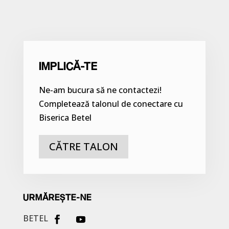
IMPLICĂ-TE
Ne-am bucura să ne contactezi!
Completează talonul de conectare cu
Biserica Betel
CĂTRE TALON
URMĂREȘTE-NE
BETEL