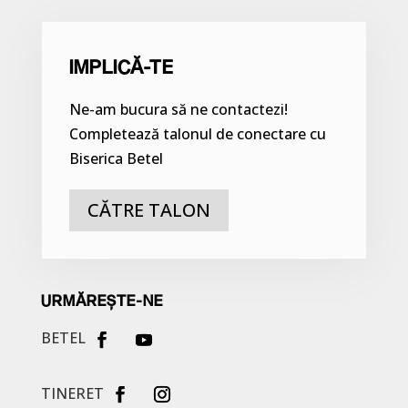
IMPLICĂ-TE
Ne-am bucura să ne contactezi!
Completează talonul de conectare cu
Biserica Betel
CĂTRE TALON
URMĂREȘTE-NE
BETEL
TINERET