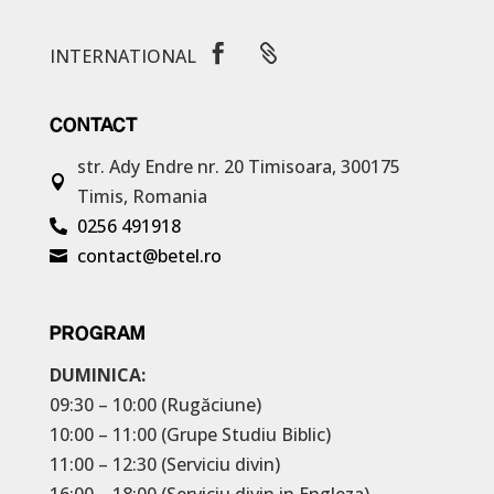


INTERNATIONAL
CONTACT
str. Ady Endre nr. 20
Timisoara, 300175

Timis, Romania
0256 491918

contact@betel.ro

PROGRAM
DUMINICA:
09:30 – 10:00 (Rugăciune)
10:00 – 11:00 (Grupe Studiu Biblic)
11:00 – 12:30 (Serviciu divin)
16:00 – 18:00 (Serviciu divin in Engleza)