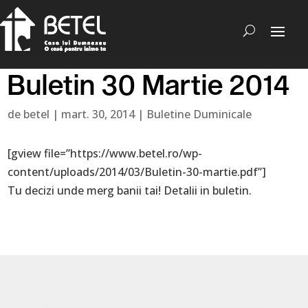
Buletin 30 Martie 2014
de
betel
|
mart. 30, 2014
|
Buletine Duminicale
[gview file=”https://www.betel.ro/wp-
content/uploads/2014/03/Buletin-30-martie.pdf”]
Tu decizi unde merg banii tai! Detalii in buletin.