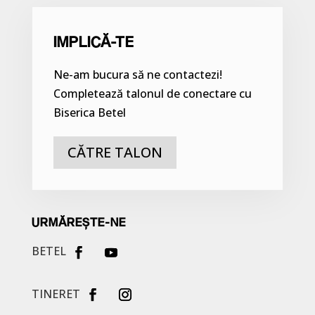
IMPLICĂ-TE
Ne-am bucura să ne contactezi!
Completează talonul de conectare cu
Biserica Betel
CĂTRE TALON
URMĂREȘTE-NE
BETEL
TINERET