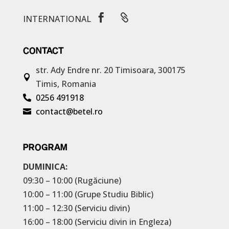


INTERNATIONAL
CONTACT
str. Ady Endre nr. 20
Timisoara, 300175

Timis, Romania
0256 491918

contact@betel.ro

PROGRAM
DUMINICA:
09:30 – 10:00 (Rugăciune)
10:00 – 11:00 (Grupe Studiu Biblic)
11:00 – 12:30 (Serviciu divin)
16:00 – 18:00 (Serviciu divin in Engleza)