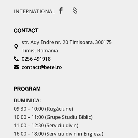


INTERNATIONAL
CONTACT
str. Ady Endre nr. 20
Timisoara, 300175

Timis, Romania
0256 491918

contact@betel.ro

PROGRAM
DUMINICA:
09:30 – 10:00 (Rugăciune)
10:00 – 11:00 (Grupe Studiu Biblic)
11:00 – 12:30 (Serviciu divin)
16:00 – 18:00 (Serviciu divin in Engleza)