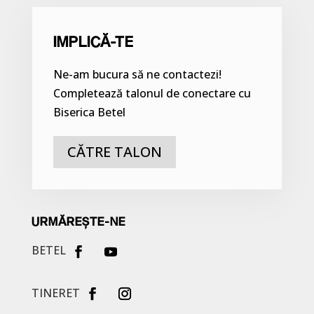
IMPLICĂ-TE
Ne-am bucura să ne contactezi!
Completează talonul de conectare cu
Biserica Betel
CĂTRE TALON
URMĂREȘTE-NE
BETEL
TINERET