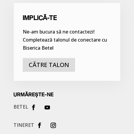
IMPLICĂ-TE
Ne-am bucura să ne contactezi!
Completează talonul de conectare cu
Biserica Betel
CĂTRE TALON
URMĂREȘTE-NE
BETEL
TINERET