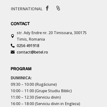


INTERNATIONAL
CONTACT
str. Ady Endre nr. 20
Timisoara, 300175

Timis, Romania
0256 491918

contact@betel.ro

PROGRAM
DUMINICA:
09:30 – 10:00 (Rugăciune)
10:00 – 11:00 (Grupe Studiu Biblic)
11:00 – 12:30 (Serviciu divin)
16:00 – 18:00 (Serviciu divin in Engleza)