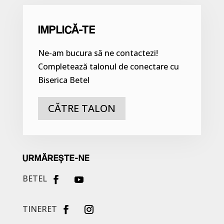
IMPLICĂ-TE
Ne-am bucura să ne contactezi!
Completează talonul de conectare cu
Biserica Betel
CĂTRE TALON
URMĂREȘTE-NE
BETEL
TINERET