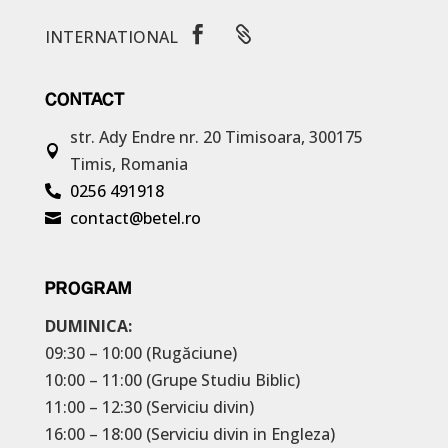


INTERNATIONAL
CONTACT
str. Ady Endre nr. 20
Timisoara, 300175

Timis, Romania
0256 491918

contact@betel.ro

PROGRAM
DUMINICA:
09:30 – 10:00 (Rugăciune)
10:00 – 11:00 (Grupe Studiu Biblic)
11:00 – 12:30 (Serviciu divin)
16:00 – 18:00 (Serviciu divin in Engleza)