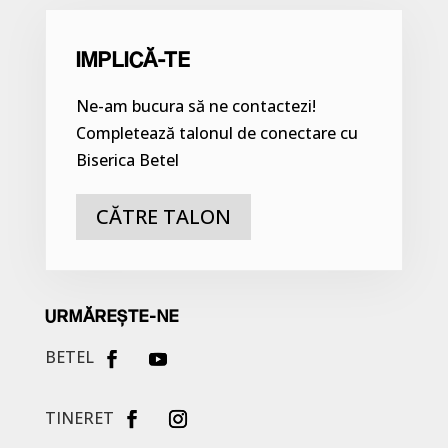
IMPLICĂ-TE
Ne-am bucura să ne contactezi!
Completează talonul de conectare cu
Biserica Betel
CĂTRE TALON
URMĂREȘTE-NE
BETEL
TINERET