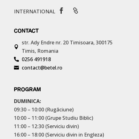


INTERNATIONAL
CONTACT
str. Ady Endre nr. 20
Timisoara, 300175

Timis, Romania
0256 491918

contact@betel.ro

PROGRAM
DUMINICA:
09:30 – 10:00 (Rugăciune)
10:00 – 11:00 (Grupe Studiu Biblic)
11:00 – 12:30 (Serviciu divin)
16:00 – 18:00 (Serviciu divin in Engleza)