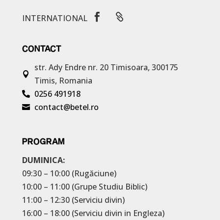


INTERNATIONAL
CONTACT
str. Ady Endre nr. 20
Timisoara, 300175

Timis, Romania
0256 491918

contact@betel.ro

PROGRAM
DUMINICA:
09:30 – 10:00 (Rugăciune)
10:00 – 11:00 (Grupe Studiu Biblic)
11:00 – 12:30 (Serviciu divin)
16:00 – 18:00 (Serviciu divin in Engleza)