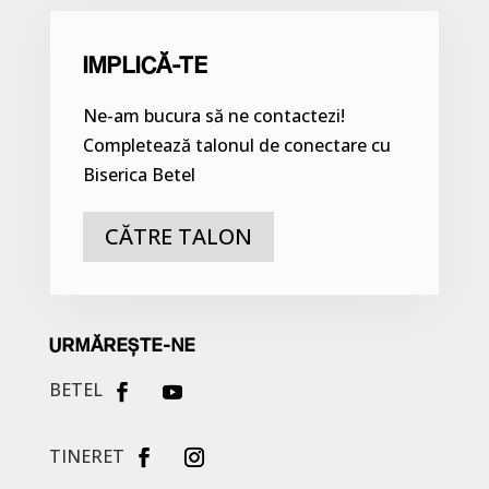
IMPLICĂ-TE
Ne-am bucura să ne contactezi!
Completează talonul de conectare cu
Biserica Betel
CĂTRE TALON
URMĂREȘTE-NE
BETEL
TINERET