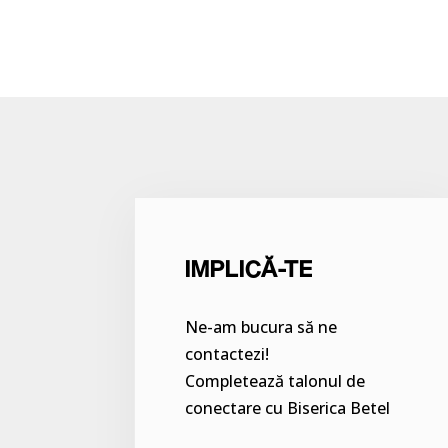
IMPLICĂ-TE
Ne-am bucura să ne
contactezi!
Completează talonul de
conectare cu Biserica Betel