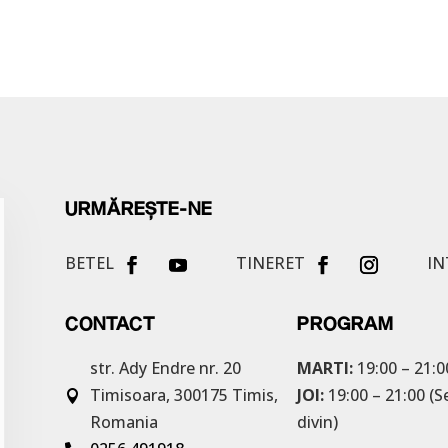
URMĂREȘTE-NE
BETEL
TINERET
IN
CONTACT
PROGRAM
str. Ady Endre nr. 20
MARTI:
19:00 – 21:0
Timisoara, 300175
Timis,
JOI:
19:00 – 21:00 (S

Romania
divin)