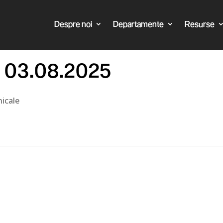
Despre noi
Departamente
Resurse
l 03.08.2025
icale