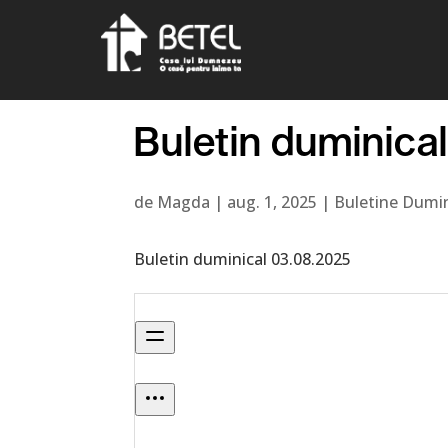
Buletin duminica
de
Magda
|
aug. 1, 2025
|
Buletine Dumin
Buletin duminical 03.08.2025