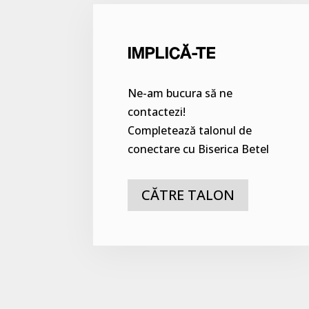
IMPLICĂ-TE
Ne-am bucura să ne
contactezi!
Completează talonul de
conectare cu Biserica Betel
CĂTRE TALON