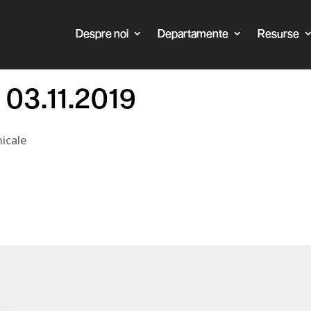
Despre noi
Departamente
Resurse
 03.11.2019
icale