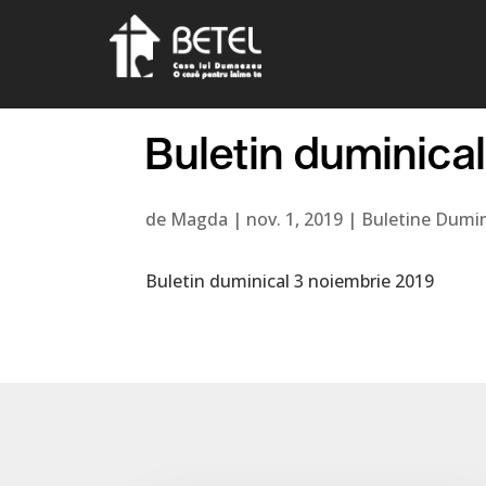
Buletin duminical
de
Magda
|
nov. 1, 2019
|
Buletine Dumin
Buletin duminical 3 noiembrie 2019